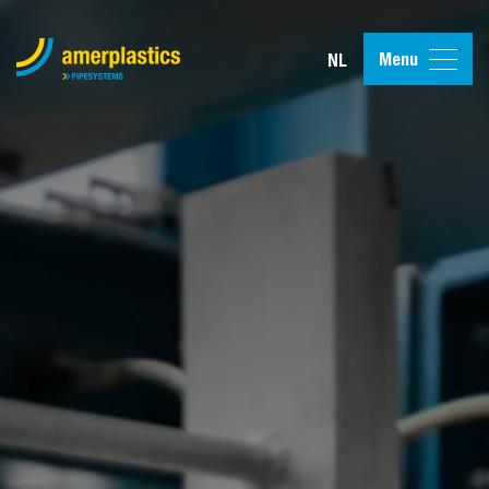
Menu
NL