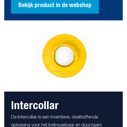
Bekijk product in de webshop
Intercollar
De Intercollar is een inventieve, doeltreffende
oplossing voor het betrouwbaar en duurzaam