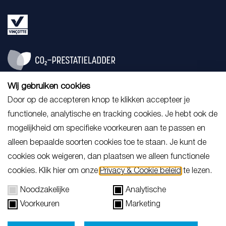
Wij gebruiken cookies
Member of:
Door op de accepteren knop te klikken accepteer je
functionele, analytische en tracking cookies. Je hebt ook de
mogelijkheid om specifieke voorkeuren aan te passen en
alleen bepaalde soorten cookies toe te staan. Je kunt de
cookies ook weigeren, dan plaatsen we alleen functionele
cookies. Klik hier om onze
Privacy & Cookie beleid
te lezen.
Noodzakelijke
Analytische
Downloads
Voorkeuren
Marketing
Algemene voorwaarden