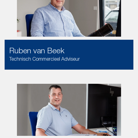
Ruben van Beek
Technisch Commercieel Adviseur