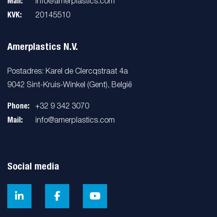
Mail:
info@amerplastics.com
KVK:
20145510
Amerplastics N.V.
Postadres: Karel de Clercqstraat 4a
9042 Sint-Kruis-Winkel (Gent), België
Phone:
+32 9 342 3070
Mail:
info@amerplastics.com
Social media