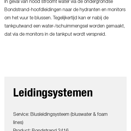
In geval van nood stroomt water via de ondergrondse
Bondstrand-hoofdleidingen naar de hydranten en monitors
om het vuur te blussen. Tegelijkertijd kan er nabij de
tankputwand een water-/schuimmengsel worden gemaakt,
dat via de monitors in de tankput wordt verspreid.
Leidingsystemen
Service: Blusleidingsysteem (bluswater & foam
lines)
Product: Bondstrand 2416