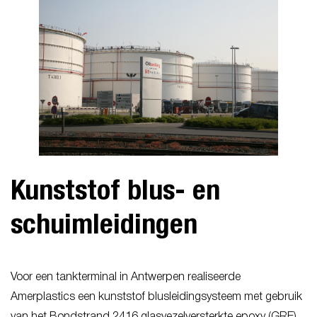
Kunststof blus- en
schuimleidingen
Voor een tankterminal in Antwerpen realiseerde
Amerplastics een kunststof blusleidingsysteem met gebruik
van het Bondstrand 2416 glasvezelversterkte epoxy (GRE)