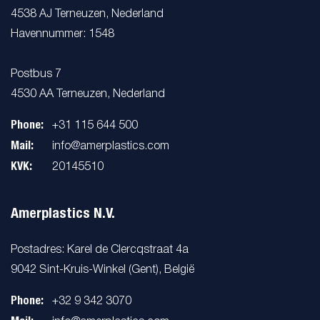
4538 AJ Terneuzen, Nederland
Havennummer: 1548
Postbus 7
4530 AA Terneuzen, Nederland
Phone:
+31 115 644 500
Mail:
info@amerplastics.com
KVK:
20145510
Amerplastics N.V.
Postadres: Karel de Clercqstraat 4a
9042 Sint-Kruis-Winkel (Gent), België
Phone:
+32 9 342 3070